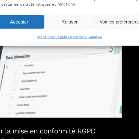
 certaines caractéristiques et fonctions.
Accepter
Refuser
Voir les préférence
Mentions Légales
Mentions Légales
ur la mise en conformité RGPD
ur la mise en conformité RGPD