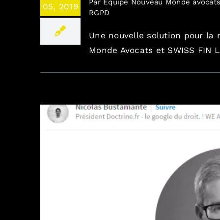
Par
Equipe Nouveau Monde avocat
05, 2019
RGPD
Une nouvelle solution pour la
Monde Avocats et SWISS FIN L
Interview Doctrine : « Je crains la réti