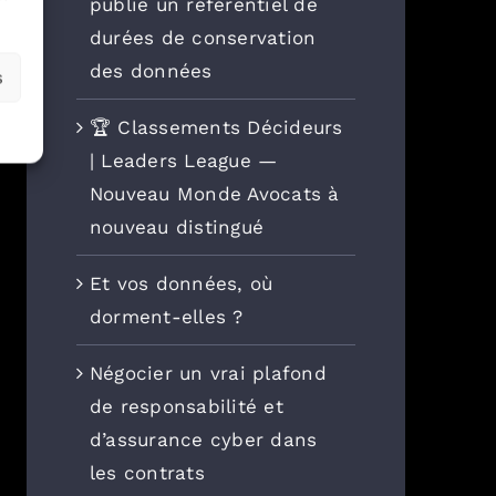
publie un référentiel de
durées de conservation
des données
s
🏆 Classements Décideurs
| Leaders League —
Nouveau Monde Avocats à
nouveau distingué
Et vos données, où
dorment-elles ?
Négocier un vrai plafond
de responsabilité et
d’assurance cyber dans
les contrats