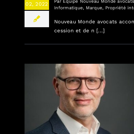
Par
Equipe Nouveau Monde avocat
02, 2022
Informatique
,
Marque
,
Propriété int
Nouveau Monde avocats accom
cession et de n [...]
Revue de presse 