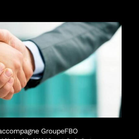
ts accompagne GroupeFBO
 accompagne GroupeFBO