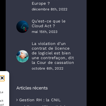
Europe ?
décembre 8th, 2022
Qu’est-ce que le
Cloud Act ?
mai 15th, 2023
La violation d’un
contrat de licence
de logiciel est bien
une contrefaçon, dit
la Cour de cassation
octobre 6th, 2022
Articles récents
 Le
Gestion RH : la CNIL
ait
tif