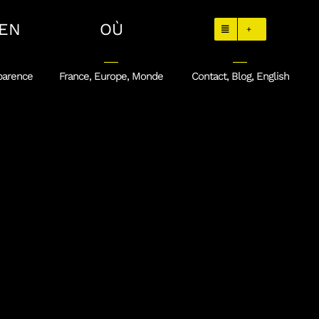
EN
OÙ
+
parence
France, Europe, Monde
Contact, Blog, English