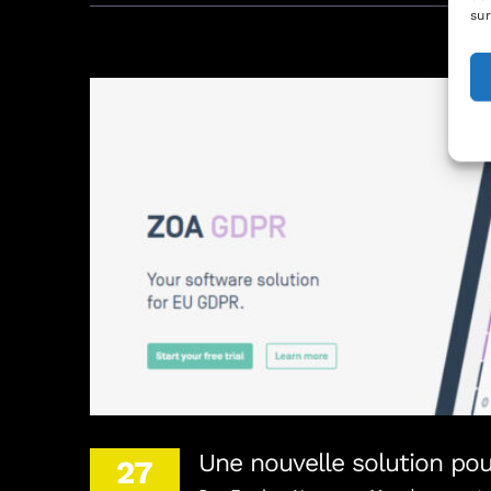
sur
Une nouvelle solution po
Une nouvelle solution po
27