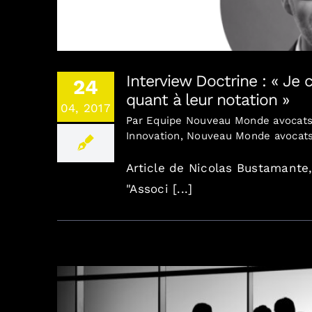
Interview Doctrine : « Je 
24
quant à leur notation »
04, 2017
Par
Equipe Nouveau Monde avocat
Innovation
,
Nouveau Monde avocat
Article de Nicolas Bustamante,
"Associ [...]