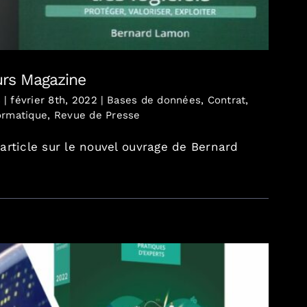
urs Magazine
s
|
février 8th, 2022
|
Bases de données
,
Contrat
,
ormatique
,
Revue de Presse
article sur le nouvel ouvrage de Bernard