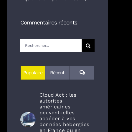
Commentaires récents
Rechercher:
Commentaires
Populaire
Récent
Cloud Act : les
autorités
américaines
peuvent-elles
accéder à vos
données hébergées
en France ou en