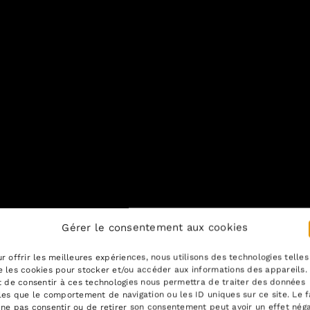
Gérer le consentement aux cookies
r offrir les meilleures expériences, nous utilisons des technologies telles
 les cookies pour stocker et/ou accéder aux informations des appareils.
t de consentir à ces technologies nous permettra de traiter des données
les que le comportement de navigation ou les ID uniques sur ce site. Le f
ne pas consentir ou de retirer son consentement peut avoir un effet néga