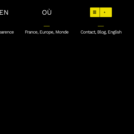
EN
OÙ
+
parence
France, Europe, Monde
Contact, Blog, English