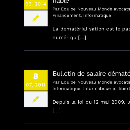
fiable
06, 2014
Par
Equipe Nouveau Monde avocat
Financement
,
Informatique
La dématérialisation est le pa
numériqu [...]
Bulletin de salaire dématé
8
Par
Equipe Nouveau Monde avocat
07, 2011
Informatique
,
Informatique et liber
Depuis la loi du 12 mai 2009, l
[...]