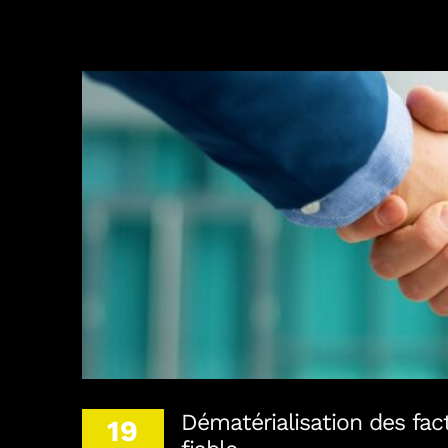
Dématérialisation des factures :
Dématérialisation des factu
19