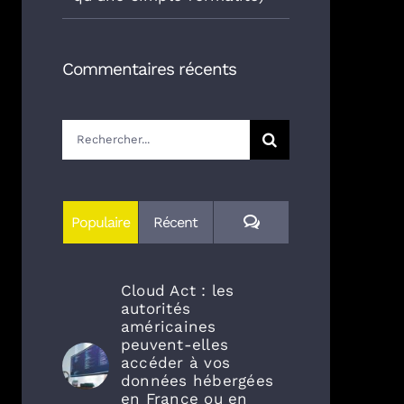
Commentaires récents
Rechercher:
Commentaires
Populaire
Récent
Cloud Act : les
autorités
américaines
peuvent-elles
accéder à vos
données hébergées
en France ou en