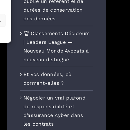
publie un référentiel de
durées de conservation
des données
s
🏆 Classements Décideurs
| Leaders League —
Nouveau Monde Avocats à
nouveau distingué
Et vos données, où
dorment-elles ?
Négocier un vrai plafond
de responsabilité et
d’assurance cyber dans
les contrats