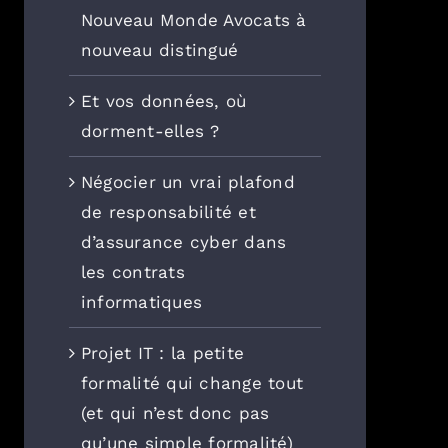
Nouveau Monde Avocats à
nouveau distingué
Et vos données, où
dorment-elles ?
Négocier un vrai plafond
de responsabilité et
d’assurance cyber dans
les contrats
informatiques
Projet IT : la petite
formalité qui change tout
(et qui n’est donc pas
qu’une simple formalité)