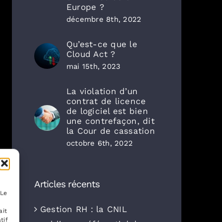
Europe ?
décembre 8th, 2022
Qu’est-ce que le
Cloud Act ?
mai 15th, 2023
La violation d’un
contrat de licence
de logiciel est bien
une contrefaçon, dit
la Cour de cassation
octobre 6th, 2022
Articles récents
 Le
Gestion RH : la CNIL
ait
tif