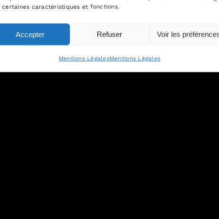
 certaines caractéristiques et fonctions.
Accepter
Refuser
Voir les préférence
Mentions Légales
Mentions Légales