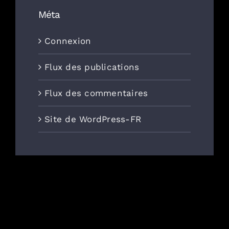
Méta
Connexion
Flux des publications
Flux des commentaires
Site de WordPress-FR