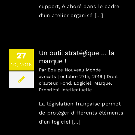
support, élaboré dans le cadre
d'un atelier organisé [...]
Un outil stratégique … la
27
marque !
10, 2016
Par
Equipe Nouveau Monde
avocats
|
octobre 27th, 2016
|
Droit
d'auteur
,
Fond
,
Logiciel
,
Marque
,
Propriété intellectuelle
La législation française permet
de protéger différents éléments
d’un logiciel [...]