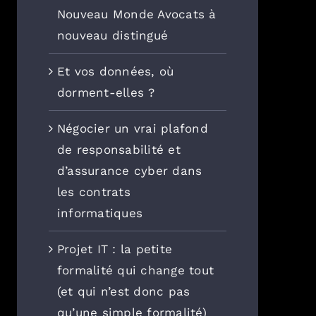
Nouveau Monde Avocats à
nouveau distingué
Et vos données, où
dorment-elles ?
Négocier un vrai plafond
de responsabilité et
d’assurance cyber dans
les contrats
informatiques
Projet IT : la petite
formalité qui change tout
(et qui n’est donc pas
qu’une simple formalité)