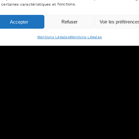
 certaines caractéristiques et fonctions.
Accepter
Refuser
Voir les préférence
Mentions Légales
Mentions Légales