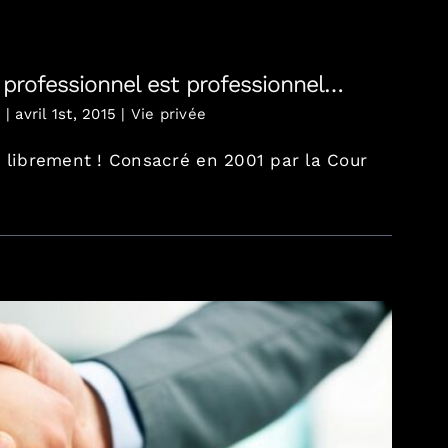
professionnel est professionnel…
s
|
avril 1st, 2015
|
Vie privée
r librement ! Consacré en 2001 par la Cour