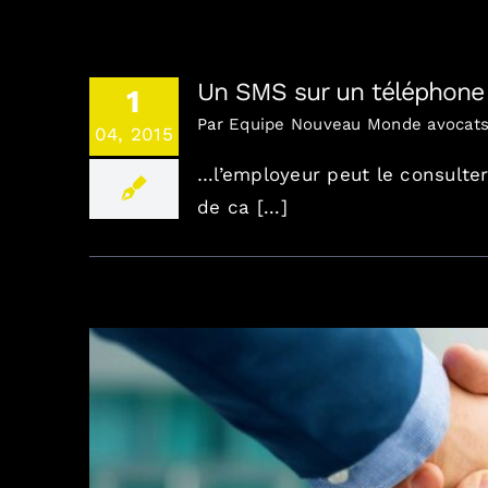
Un SMS sur un téléphone 
1
Par
Equipe Nouveau Monde avocat
04, 2015
…l’employeur peut le consulte
de ca [...]