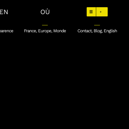
EN
OÙ
+
parence
France, Europe, Monde
Contact, Blog, English