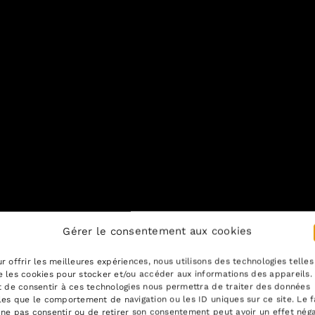
Gérer le consentement aux cookies
r offrir les meilleures expériences, nous utilisons des technologies telles
 les cookies pour stocker et/ou accéder aux informations des appareils.
t de consentir à ces technologies nous permettra de traiter des données
les que le comportement de navigation ou les ID uniques sur ce site. Le f
ne pas consentir ou de retirer son consentement peut avoir un effet néga