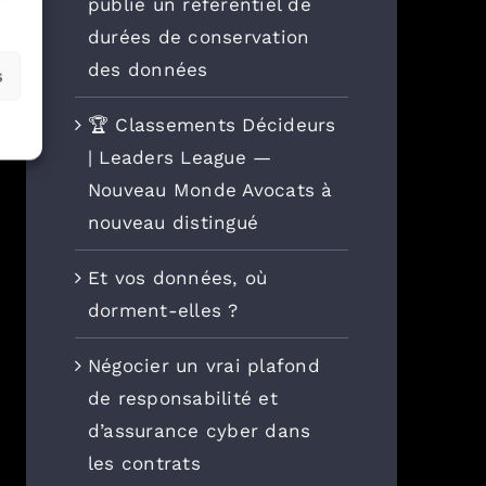
publie un référentiel de
durées de conservation
des données
s
🏆 Classements Décideurs
| Leaders League —
Nouveau Monde Avocats à
nouveau distingué
Et vos données, où
dorment-elles ?
Négocier un vrai plafond
de responsabilité et
d’assurance cyber dans
les contrats