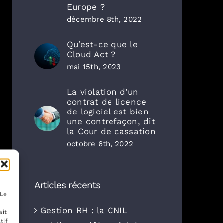
Europe ?
décembre 8th, 2022
Qu’est-ce que le
Cloud Act ?
mai 15th, 2023
La violation d’un
contrat de licence
de logiciel est bien
une contrefaçon, dit
la Cour de cassation
octobre 6th, 2022
Articles récents
 Le
Gestion RH : la CNIL
ait
tif