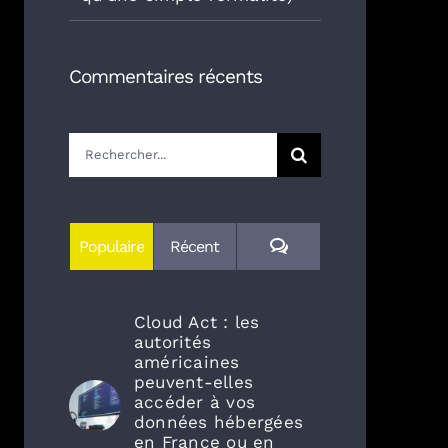
Commentaires récents
Rechercher:
Commentaires
Populaire
Récent
Cloud Act : les
autorités
américaines
peuvent-elles
accéder à vos
données hébergées
en France ou en