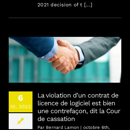
2021 decision of t [...]
La violation d’un contrat de licence de logiciel
est bien une contrefaçon, dit la Cour de
cassation
La violation d’un contrat de
6
licence de logiciel est bien
10, 2022
une contrefaçon, dit la Cour
de cassation
Par
Bernard Lamon
|
octobre 6th,