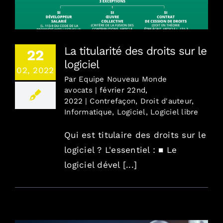
La titularité des droits sur le logiciel
La titularité des droits sur le
22
logiciel
02, 2022
Par
Equipe Nouveau Monde
avocats
|
février 22nd,
2022
|
Contrefaçon
,
Droit d'auteur
,
Informatique
,
Logiciel
,
Logiciel libre
Qui est titulaire des droits sur le
logiciel ? L'essentiel : ■ Le
logiciel dével [...]