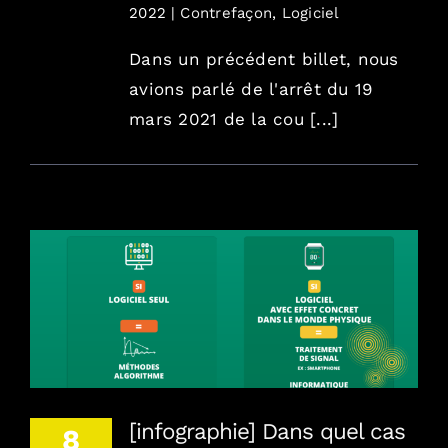
2022
|
Contrefaçon
,
Logiciel
Dans un précédent billet, nous
avions parlé de l'arrêt du 19
mars 2021 de la cou [...]
[infographie] Dans quel cas puis-je obtenir un
brevet pour protéger mon logiciel ?
[infographie] Dans quel cas
8