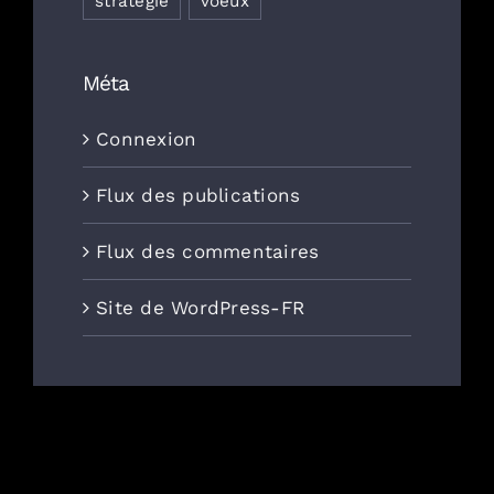
stratégie
voeux
Méta
Connexion
Flux des publications
Flux des commentaires
Site de WordPress-FR