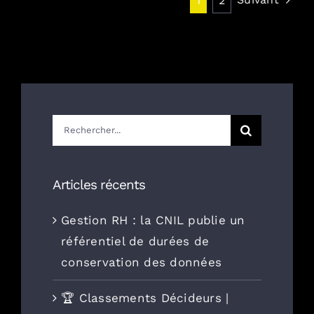
1
2
Rechercher:
Articles récents
Gestion RH : la CNIL publie un
référentiel de durées de
conservation des données
🏆 Classements Décideurs |