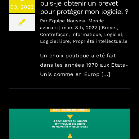
puis-je obtenir un brevet
03, 2022
pour protéger mon logiciel ?
Par
Equipe Nouveau Monde
avocats
|
mars 8th, 2022
|
Brevet
,
Contrefaçon
,
Informatique
,
Logiciel
,
Logiciel libre
,
Propriété intellectuelle
Un choix politique a été fait
dans les années 1970 aux États-
Unis comme en Europ [...]