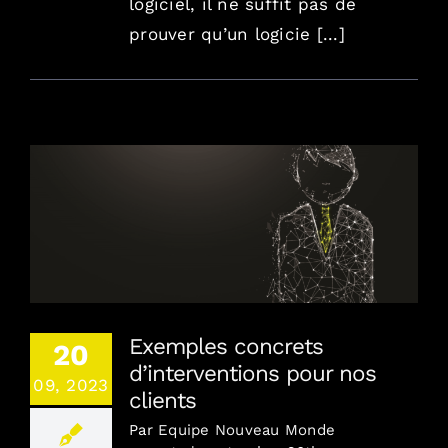
logiciel, il ne suffit pas de
prouver qu’un logicie [...]
Exemples concrets d’interventions pour nos
clients
Exemples concrets
20
d’interventions pour nos
09, 2023
clients
Par
Equipe Nouveau Monde