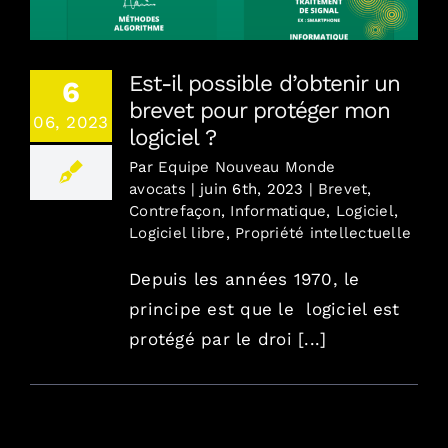
Est-il possible d’obtenir un
6
brevet pour protéger mon
06, 2023
logiciel ?
Par
Equipe Nouveau Monde
avocats
|
juin 6th, 2023
|
Brevet
,
Contrefaçon
,
Informatique
,
Logiciel
,
Logiciel libre
,
Propriété intellectuelle
Depuis les années 1970, le
principe est que le logiciel est
protégé par le droi [...]