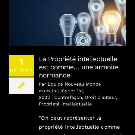
La Propriété intellectuelle est comme… une
armoire normande
La Propriété intellectuelle
1
est comme… une armoire
02, 2022
normande
Par
Equipe Nouveau Monde
avocats
|
février 1st,
2022
|
Contrefaçon
,
Droit d'auteur
,
Propriété intellectuelle
"On peut représenter la
propriété intellectuelle comme