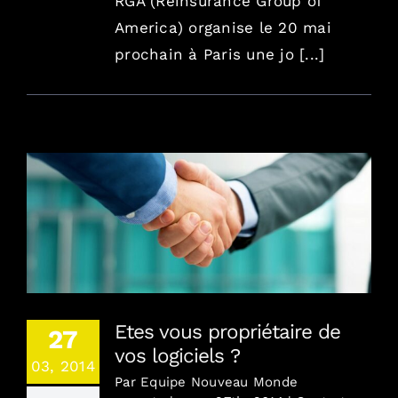
RGA (Reinsurance Group of
America) organise le 20 mai
prochain à Paris une jo [...]
Etes vous propriétaire de vos logiciels ?
Etes vous propriétaire de
27
vos logiciels ?
03, 2014
Par
Equipe Nouveau Monde