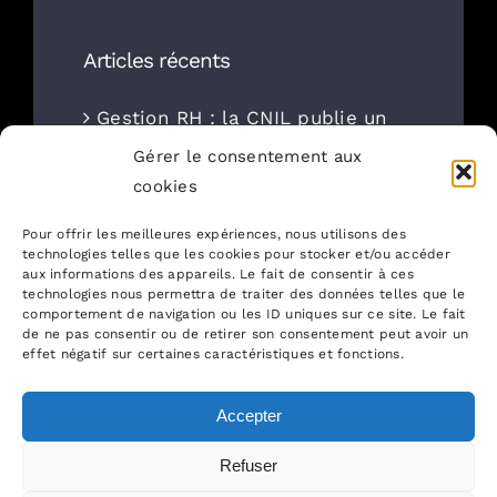
Articles récents
Gestion RH : la CNIL publie un
référentiel de durées de
Gérer le consentement aux
conservation des données
cookies
Pour offrir les meilleures expériences, nous utilisons des
🏆 Classements Décideurs |
technologies telles que les cookies pour stocker et/ou accéder
Leaders League — Nouveau
aux informations des appareils. Le fait de consentir à ces
technologies nous permettra de traiter des données telles que le
Monde Avocats à nouveau
comportement de navigation ou les ID uniques sur ce site. Le fait
de ne pas consentir ou de retirer son consentement peut avoir un
distingué
effet négatif sur certaines caractéristiques et fonctions.
Et vos données, où dorment-
Accepter
elles ?
Refuser
Négocier un vrai plafond de