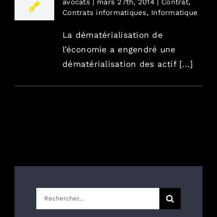
avocats
|
mars 27th, 2014
|
Contrat
,
Contrats informatiques
,
Informatique
La dématérialisation de
l’économie a engendré une
dématérialisation des actif [...]
Rechercher: