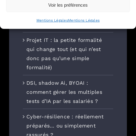
Voir les préférences
responsabilité et d’assurance
cyber dans les contrats
Mentions Légales
Mentions Légales
informatiques
Projet IT : la petite formalité
qui change tout (et qui n’est
donc pas qu’une simple
formalité)
DSI, shadow Ai, BYOAI :
comment gérer les multiples
tests d’IA par les salariés ?
Cyber-résilience : réellement
préparés… ou simplement
rassurés ?