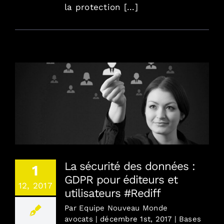
la protection [...]
La sécurité des données : GDPR pour éditeurs
et utilisateurs #Rediff
La sécurité des données :
1
GDPR pour éditeurs et
12, 2017
utilisateurs #Rediff
Par
Equipe Nouveau Monde
avocats
|
décembre 1st, 2017
|
Bases