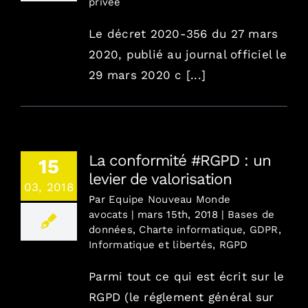
privée
Le décret 2020-356 du 27 mars
2020, publié au journal officiel le
29 mars 2020 c [...]
La conformité #RGPD : un
15
levier de valorisation
03, 2018
Par
Equipe Nouveau Monde
avocats
|
mars 15th, 2018
|
Bases de
données
,
Charte informatique
,
GDPR
,
Informatique et libertés
,
RGPD
Parmi tout ce qui est écrit sur le
RGPD (le réglement général sur