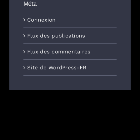
Méta
Connexion
Flux des publications
Flux des commentaires
Site de WordPress-FR