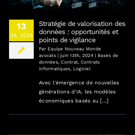
Stratégie de valorisation des
13
données : opportunités et
06, 2024
points de vigilance
Par
Equipe Nouveau Monde
avocats
|
juin 13th, 2024
|
Bases de
données
,
Contrat
,
Contrats
informatiques
,
Logiciel
Avec l'émergence de nouvelles
générations d'IA, les modèles
économiques basés su [...]