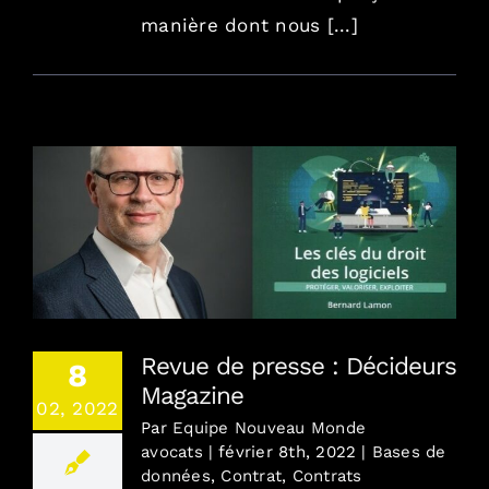
manière dont nous [...]
Revue de presse : Décideurs Magazine
Revue de presse : Décideurs
8
Magazine
02, 2022
Par
Equipe Nouveau Monde
avocats
|
février 8th, 2022
|
Bases de
données
,
Contrat
,
Contrats