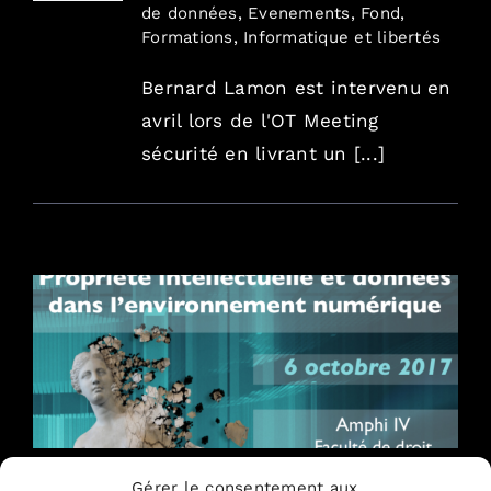
de données
,
Evenements
,
Fond
,
Formations
,
Informatique et libertés
Bernard Lamon est intervenu en
avril lors de l'OT Meeting
sécurité en livrant un [...]
Donnée et création : approche pratique
Gérer le consentement aux