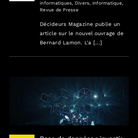
informatiques
,
Divers
,
Informatique
,
Revue de Presse
Décideurs Magazine publie un
article sur le nouvel ouvrage de
Bernard Lamon. L'a [...]
Base de données : investir pour être
propriétaire