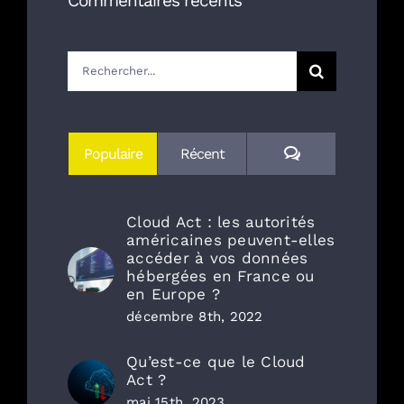
Commentaires récents
Rechercher:
Commentaires
Populaire
Récent
Cloud Act : les autorités
américaines peuvent-elles
accéder à vos données
hébergées en France ou
en Europe ?
décembre 8th, 2022
Qu’est-ce que le Cloud
Act ?
mai 15th, 2023