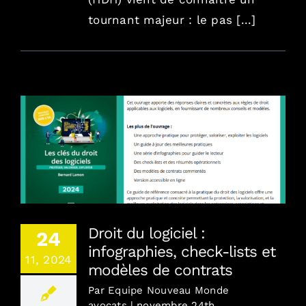
tournant majeur : le pas [...]
Droit du logiciel : infographies, check-lists et
modèles de contrats
Droit du logiciel :
24
infographies, check-lists et
11, 2024
modèles de contrats
Par
Equipe Nouveau Monde
avocats
|
novembre 24th,