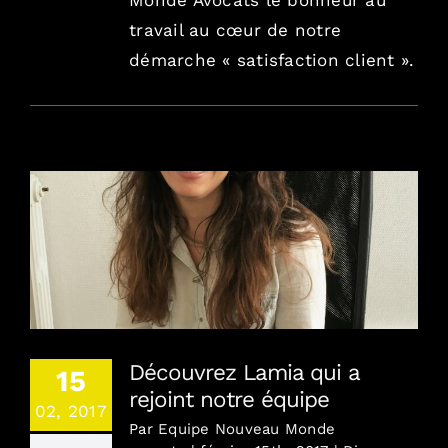
Monde Avocats le bonheur au
travail au cœur de notre
démarche « satisfaction client ».
Découvrez Lamia qui a rejoint notre équipe
Découvrez Lamia qui a
15
rejoint notre équipe
02, 2017
Par
Equipe Nouveau Monde