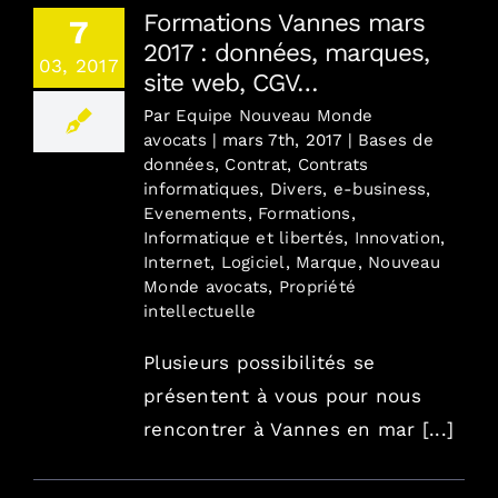
Formations Vannes mars
7
2017 : données, marques,
03, 2017
site web, CGV…
Par
Equipe Nouveau Monde
avocats
|
mars 7th, 2017
|
Bases de
données
,
Contrat
,
Contrats
informatiques
,
Divers
,
e-business
,
Evenements
,
Formations
,
Informatique et libertés
,
Innovation
,
Internet
,
Logiciel
,
Marque
,
Nouveau
Monde avocats
,
Propriété
intellectuelle
Plusieurs possibilités se
présentent à vous pour nous
rencontrer à Vannes en mar [...]