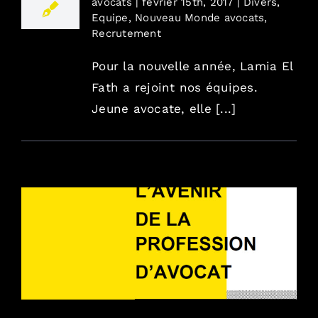
avocats
|
février 15th, 2017
|
Divers
,
Equipe
,
Nouveau Monde avocats
,
Recrutement
Pour la nouvelle année, Lamia El
Fath a rejoint nos équipes.
Jeune avocate, elle [...]
Rapport sur l’avenir de la profession d’avocat