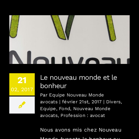
Le nouveau monde et le bonheur
Le nouveau monde et le
21
bonheur
02, 2017
Par
Equipe Nouveau Monde
avocats
|
février 21st, 2017
|
Divers
,
Equipe
,
Fond
,
Nouveau Monde
avocats
,
Profession : avocat
Nous avons mis chez Nouveau