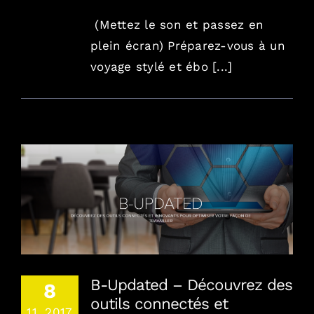
(Mettez le son et passez en
plein écran) Préparez-vous à un
voyage stylé et ébo [...]
B-Updated – Découvrez des outils connectés
et innovants…
B-Updated – Découvrez des
8
outils connectés et
11, 2017