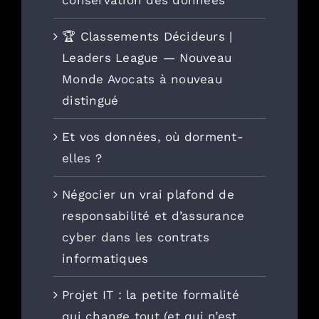
conservation des données
🏆 Classements Décideurs |
Leaders League — Nouveau
Monde Avocats à nouveau
distingué
Et vos données, où dorment-
elles ?
Négocier un vrai plafond de
responsabilité et d’assurance
cyber dans les contrats
informatiques
Projet IT : la petite formalité
qui change tout (et qui n’est