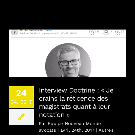
Interview Doctrine : « Je crains la réticence des
magistrats quant à leur notation »
Interview Doctrine : « Je
24
crains la réticence des
04, 2017
magistrats quant à leur
notation »
Par
Equipe Nouveau Monde
avocats
|
avril 24th, 2017
|
Autres