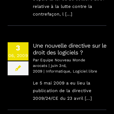
relative à la lutte contre la
contrefaçon, l [...]
Une nouvelle directive sur le
3
droit des logiciels ?
06, 2009
Par
Equipe Nouveau Monde
avocats
|
juin 3rd,
2009
|
Informatique
,
Logiciel libre
Le 5 mai 2009 a eu lieu la
publication de la directive
2009/24/CE du 23 avril [...]