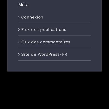
Méta
Connexion
Flux des publications
Flux des commentaires
Site de WordPress-FR