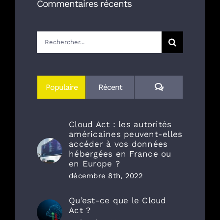
Commentaires récents
Rechercher:
Commentaires
Populaire
Récent
Cloud Act : les autorités
américaines peuvent-elles
accéder à vos données
hébergées en France ou
en Europe ?
décembre 8th, 2022
Qu’est-ce que le Cloud
Act ?