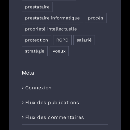
prestataire
prestataire informatique
procès
propriété intellectuelle
protection
RGPD
salarié
stratégie
voeux
Méta
Connexion
Flux des publications
Flux des commentaires