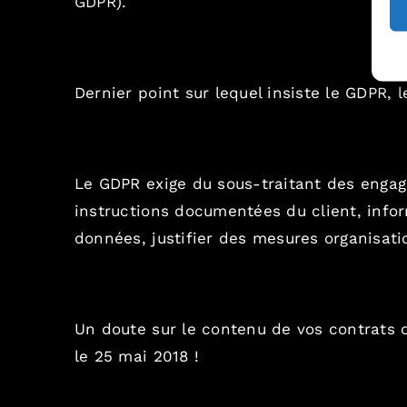
GDPR
).
Dernier point sur lequel insiste le GDPR, 
Le GDPR exige du sous-traitant des engage
instructions documentées du client, inform
données, justifier des mesures organisati
Un doute sur le contenu de vos contrats o
le 25 mai 2018 !