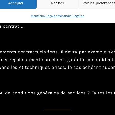
Accepter
Refuser
Voir les préférence
Mentions Légales
Mentions Légales
le contrat …
ments contractuels forts. Il devra par exemple s’en
er régulièrement son client, garantir la confidential
onnelles et techniques prises, le cas échéant suppr
u de conditions générales de services ? Faites les 