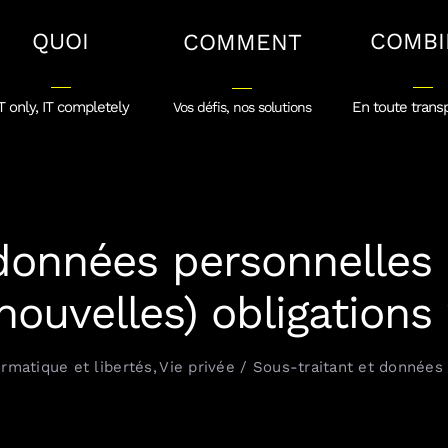
QUOI
COMBI
COMMENT
T only, IT completely
En toute trans
Vos défis, nos solutions
données personnelles 
nouvelles) obligations
ormatique et libertés
Vie privée
Sous-traitant et données 