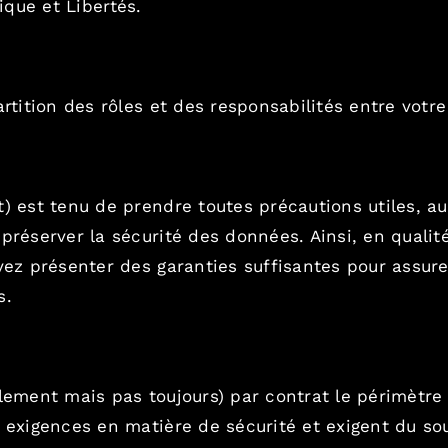
ique et Libertés.
rtition des rôles et des responsabilités entre votre 
t) est tenu de prendre toutes précautions utiles, a
préserver la sécurité des données. Ainsi, en qualit
evez présenter des garanties suffisantes pour assu
s.
lement mais pas toujours) par contrat le périmètre 
 exigences en matière de sécurité et exigent du sou