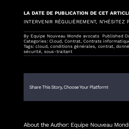
LA DATE DE PUBLICATION DE CET ARTICL
INTERVENIR RÉGULIÈREMENT, N’HÉSITEZ
By
Equipe Nouveau Monde avocats
Published O
Categories:
Cloud
,
Contrat
,
Contrats informatiqu
Tags:
cloud
,
conditions générales
,
contrat
,
donné
sécurité
,
sous-traitant
Share This Story, Choose Your Platform!
About the Author:
Equipe Nouveau Mond