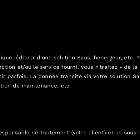
ique, éditeur d’une solution Saas, hébergeur, etc. ?
onction et/ou le service fourni, vous « traitez » de l
r parfois. La donnée transite via votre solution Sa
tion de maintenance, etc.
responsable de traitement (votre client) et un sous-t