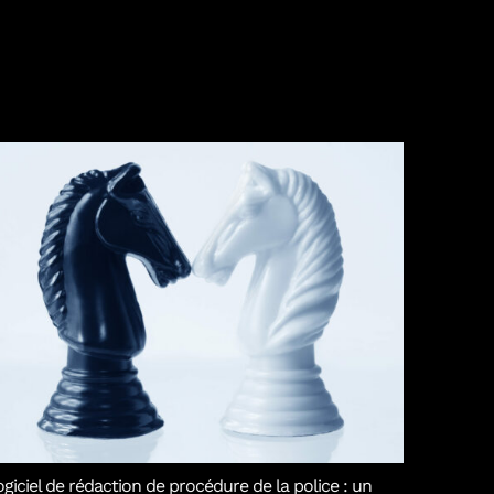
giciel de rédaction de procédure de la police : un
Plafond 