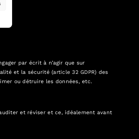
s
gager par écrit à n’agir que sur
ité et la sécurité (
article 32 GDPR
) des
imer ou détruire les données, etc.
auditer et réviser et ce, idéalement avant