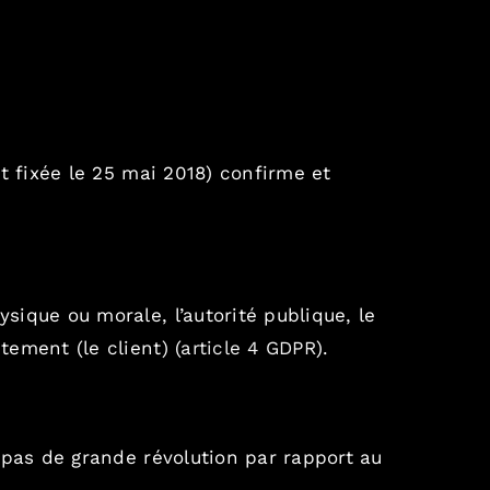
t fixée le 25 mai 2018) confirme et
ysique ou morale, l’autorité publique, le
ement (le client) (
article 4 GDPR
).
c pas de grande révolution par rapport au