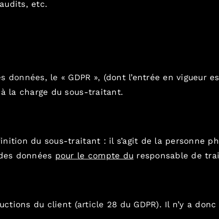
audits, etc.
s données, le « GDPR »,
(dont l’entrée en vigueur es
à la charge du sous-traitant.
ition du sous-traitant : il s’agit de la personne ph
e des données
pour le compte du
responsable de trait
uctions du client (
article 28 du GDPR
). Il n’y a don