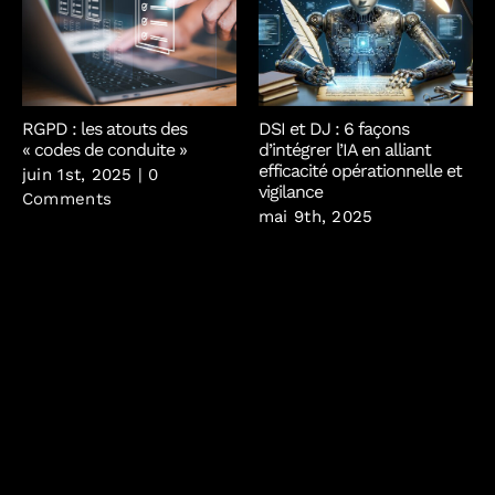
RGPD : les atouts des
DSI et DJ : 6 façons
« codes de conduite »
d’intégrer l’IA en alliant
efficacité opérationnelle et
juin 1st, 2025
|
0
vigilance
Comments
mai 9th, 2025