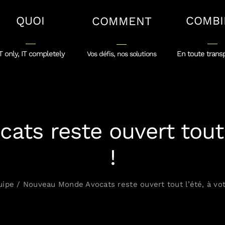
QUOI
COMBI
COMMENT
T only, IT completely
En toute trans
Vos défis, nos solutions
s reste ouvert tout l
!
uipe
Nouveau Monde Avocats reste ouvert tout l’été, à vot