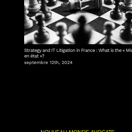
Strategy and IT Litigation in France : What is the « Mi
en état »?
septembre 12th, 2024