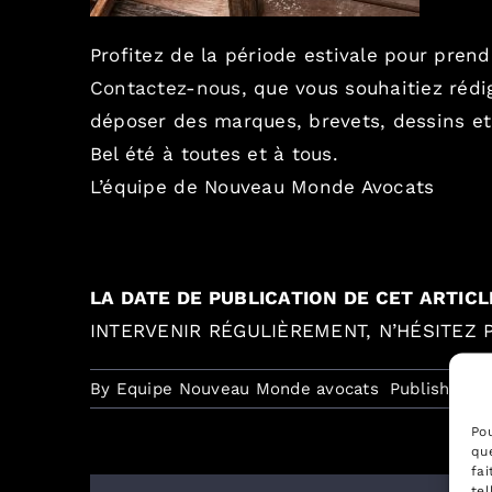
Profitez de la période estivale pour pren
Contactez-nous
, que vous souhaitiez rédi
déposer des marques, brevets, dessins et
Bel été à toutes et à tous.
L’équipe de Nouveau Monde Avocats
LA DATE DE PUBLICATION DE CET ARTICL
INTERVENIR RÉGULIÈREMENT, N’HÉSITEZ
By
Equipe Nouveau Monde avocats
Published On
Pou
que
fai
tel