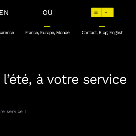
EN
OÙ
+
parence
France, Europe, Monde
Contact, Blog, English
’été, à votre service
re service !