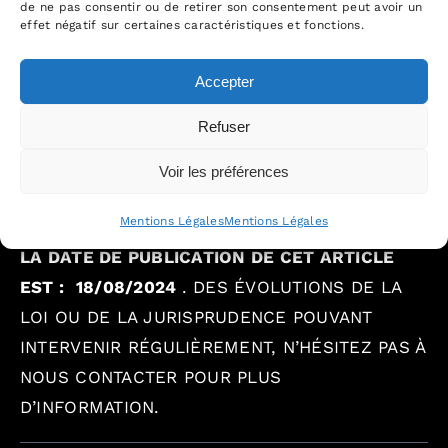
de ne pas consentir ou de retirer son consentement peut avoir un
effet négatif sur certaines caractéristiques et fonctions.
Accepter
Refuser
Voir les préférences
Mentions Légales
Mentions Légales
LA DATE DE PUBLICATION DE CET ARTICLE
EST :
18/08/2024
.
DES ÉVOLUTIONS DE LA
LOI OU DE LA JURISPRUDENCE POUVANT
INTERVENIR RÉGULIÈREMENT, N’HÉSITEZ PAS À
NOUS CONTACTER POUR PLUS
D’INFORMATION.