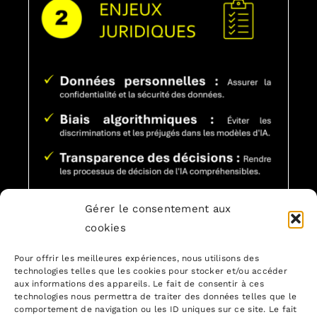
Gérer le consentement aux
cookies
Pour offrir les meilleures expériences, nous utilisons des
technologies telles que les cookies pour stocker et/ou accéder
aux informations des appareils. Le fait de consentir à ces
technologies nous permettra de traiter des données telles que le
comportement de navigation ou les ID uniques sur ce site. Le fait