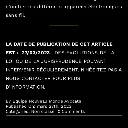
d’unifier les différents appareils électroniques
sans fil.
LA DATE DE PUBLICATION DE CET ARTICLE
EST :
27/03/2023
.
DES ÉVOLUTIONS DE LA
LOI OU DE LA JURISPRUDENCE POUVANT
INTERVENIR RÉGULIÈREMENT, N’HÉSITEZ PAS À
NOUS CONTACTER POUR PLUS
D’INFORMATION.
By
Equipe Nouveau Monde Avocats
Published On: mars 27th, 2023
on
Categories:
Non classé
0 Comments
{Curiosité
informatique}
–