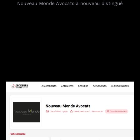
Nouveau Monde Avocats à nouveau distingué
Combien / En toute transparence
Où / France, Europe, Monde
Contact
Blog
English version
Mentions Légales